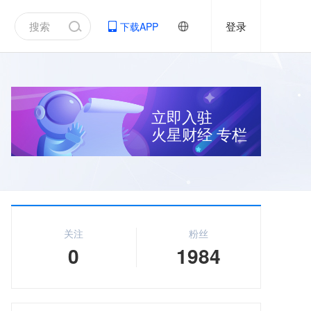
登录
下载APP
立即入驻
火星财经
专栏
关注
粉丝
0
1984