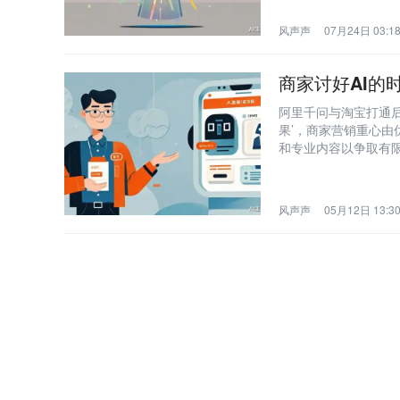
风声声
07月24日 03:1
商家讨好AI的
阿里千问与淘宝打通后
果’，商家营销重心由
和专业内容以争取有限
风声声
05月12日 13:3