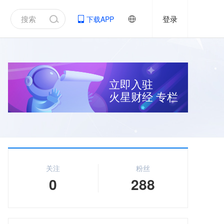
登录
下载APP
立即入驻
火星财经
专栏
关注
粉丝
0
288