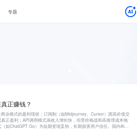
专题
在真正赚钱？
商业模式的盈利现状：订阅制（如Midjourney、Cursor）因高价值交
真正盈利；API调用模式虽收入增长快，但受价格战和高推理成本拖
（如ChatGPT Go）为短期变现妥协，长期损害用户信任。国内AI应
规模、商业化滞后困局。