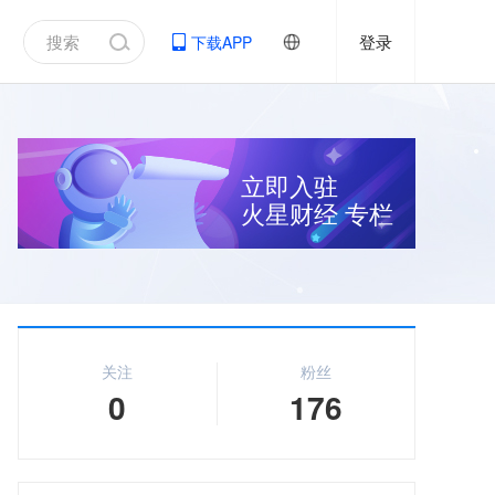
登录
下载APP
立即入驻
火星财经
专栏
关注
粉丝
0
176