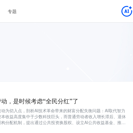
专题
劳动，是时候考虑“全民分红”了
动为切入点，剖析AI技术革命带来的财富分配失衡问题：AI取代智力
资本收益高度集中于少数科技巨头，而普通劳动者收入增长滞后、退休
重构分配机制，提出通过公共投资换股权、设立AI公共收益基金、推行
）等方式，使公共资源投入转化为公众直接收益，推动从再分配者向共