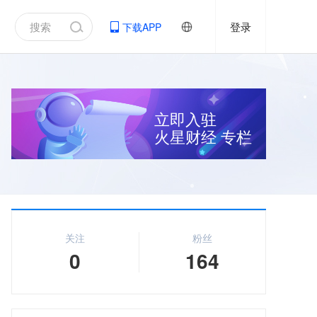
登录
下载APP
立即入驻
火星财经
专栏
关注
粉丝
0
164