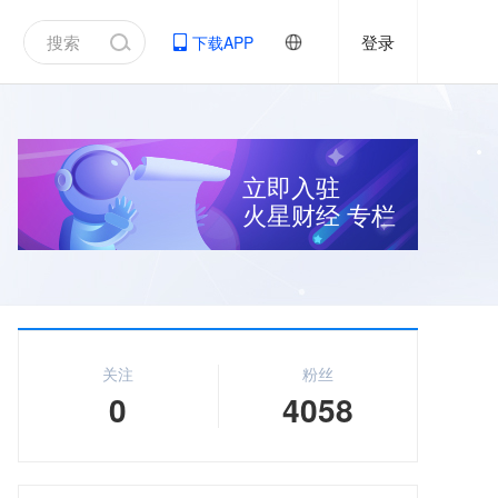
登录
下载APP
立即入驻
火星财经
专栏
关注
粉丝
0
4058