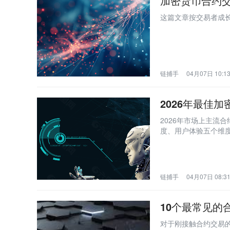
加密货币合约
这篇文章按交易者成
链捕手
04月07日 10:1
2026年最佳加
2026年市场上主流
度、用户体验五个维度
链捕手
04月07日 08:3
10个最常见的
对于刚接触合约交易