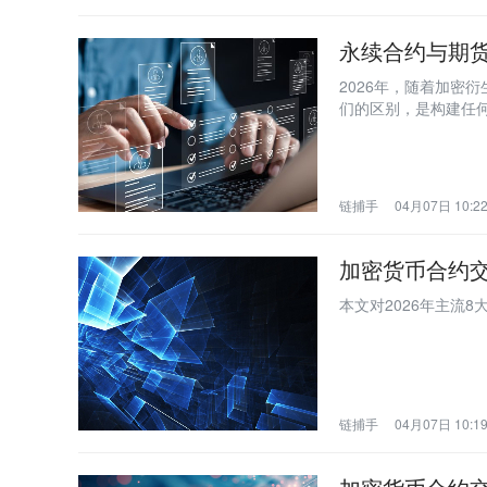
永续合约与期货
2026年，随着加密
们的区别，是构建任
链捕手
04月07日 10:2
加密货币合约
本文对2026年主流
链捕手
04月07日 10:1