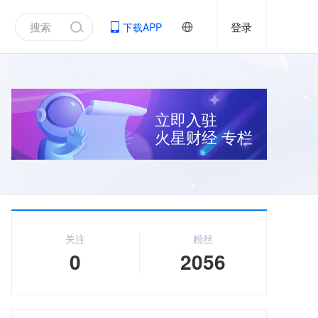
登录
下载APP
立即入驻
火星财经
专栏
关注
粉丝
0
2056