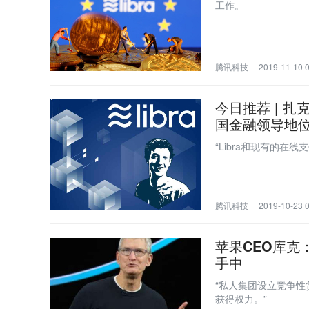
工作。
腾讯科技
2019-11-10 
今日推荐 | 
国金融领导地
“Libra和现有的在
腾讯科技
2019-10-23 
苹果CEO库克
手中
“私人集团设立竞争
获得权力。”