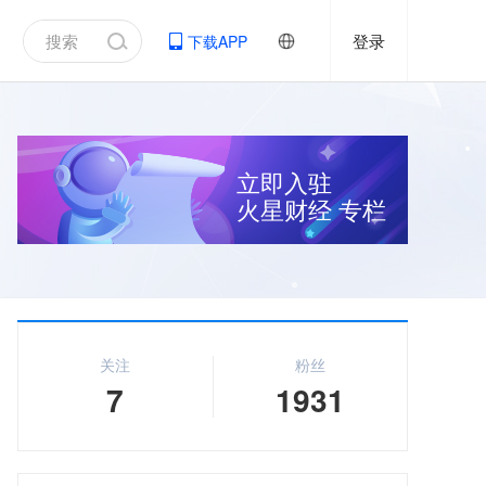
登录
下载APP
立即入驻
火星财经
专栏
关注
粉丝
7
1931