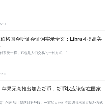
05:51
扎克伯格国会听证会证词实录全文：Libra可提高美
位
线支付系统一样，它也是人们交易的一种方式。”
01:36
：苹果无意推出加密货币，货币权应该留在国家
性货币的想法让我感到不舒服。一家私人公司不应该寻求通过这种方式