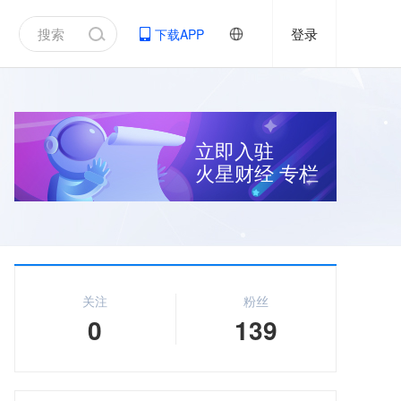
登录
下载APP
立即入驻
火星财经
专栏
关注
粉丝
0
139