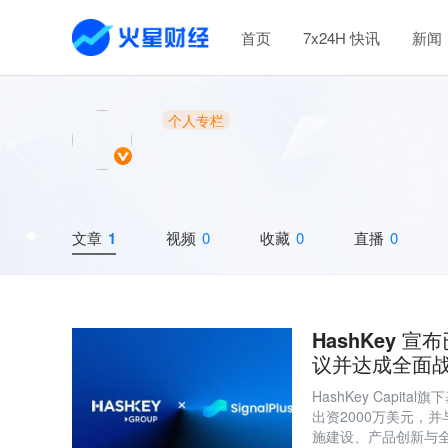
首页
7x24H 快讯
新闻
个人专栏
文章
1
视频
0
收藏
0
直播
0
HashKey 宣
议并达成全面
HashKey Capital
出资2000万美元，并
施建设、产品创新与