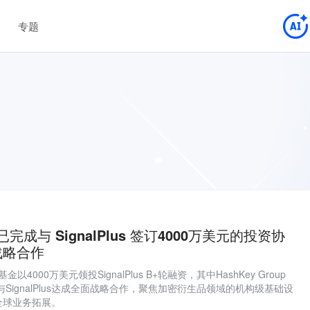
专题
布已完成与 SignalPlus 签订4000万美元的投资协
战略合作
旗下基金以4000万美元领投SignalPlus B+轮融资，其中HashKey Group
与SignalPlus达成全面战略合作，聚焦加密衍生品领域的机构级基础设
全球业务拓展。